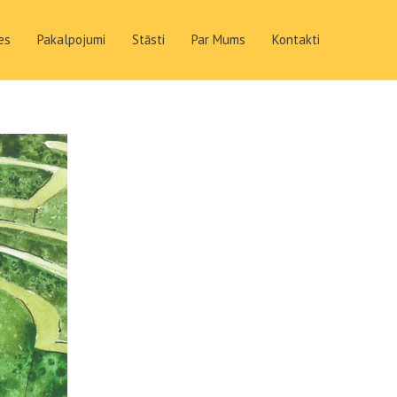
es
Pakalpojumi
Stāsti
Par Mums
Kontakti