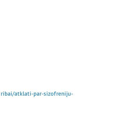
dribai/atklati-par-sizofreniju-